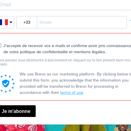
J'accepte de recevoir vos e-mails et confirme avoir pris connaissanc
de votre politique de confidentialité et mentions légales.
us pouvez vous désinscrire à tout moment en cliquant sur le lien présent dans nos
ails.
We use Brevo as our marketing platform. By clicking below t
submit this form, you acknowledge that the information you
provided will be transferred to Brevo for processing in
accordance with their
terms of use
Je m'abonne