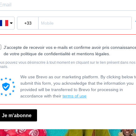
J'accepte de recevoir vos e-mails et confirme avoir pris connaissanc
de votre politique de confidentialité et mentions légales.
us pouvez vous désinscrire à tout moment en cliquant sur le lien présent dans nos
ails.
We use Brevo as our marketing platform. By clicking below t
submit this form, you acknowledge that the information you
provided will be transferred to Brevo for processing in
accordance with their
terms of use
Je m'abonne